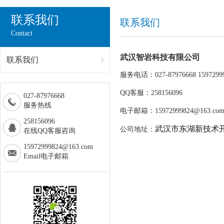
联系我们
联系我们
Contact
武汉智岩科技有限公司
联系我们
服务电话：027-87976668 1597299
QQ客服：258156096
027-87976668
服务热线
电子邮箱：15972999824@163.co
258156096
武汉市东湖新技术开
公司地址：
在线QQ客服咨询
15972999824@163.com
Email电子邮箱