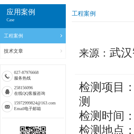
应用案例
工程案例
Case
工程案例
武汉
来源：
技术文章
027-87976668
服务热线
检测
项目
258156096
在线QQ客服咨询
测
15972999824@163.com
Email电子邮箱
检测时间：2
检测地点