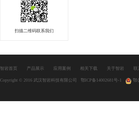
扫描二维码联系我们
智岩首页
产品展示
应用案例
相关下载
关于智岩
联
Copyright © 2016 武汉智岩科技有限公司
鄂ICP备14002681号-1
鄂公