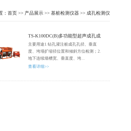
置：
首页
>>
产品展示
>>
基桩检测仪器
>>
成孔检测仪
TS-K100DC(B)多功能型超声成孔成
槽检测仪
主要用途1.钻孔灌注桩成孔孔径、垂直
度、垮塌扩缩径位置和倾斜方位检测；2.
地下连续墙槽宽、垂直度、垮...
查看详细>>